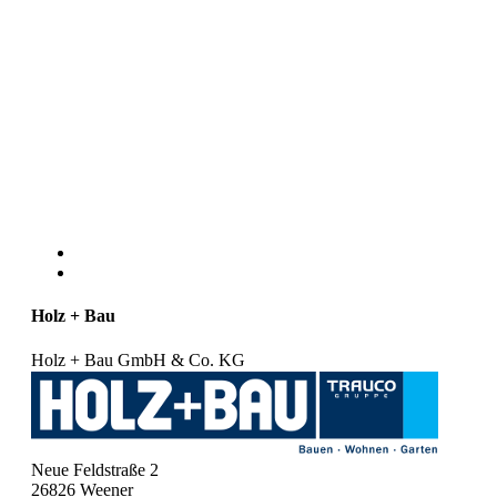
Holz + Bau
Holz + Bau GmbH & Co. KG
Neue Feldstraße 2
26826
Weener