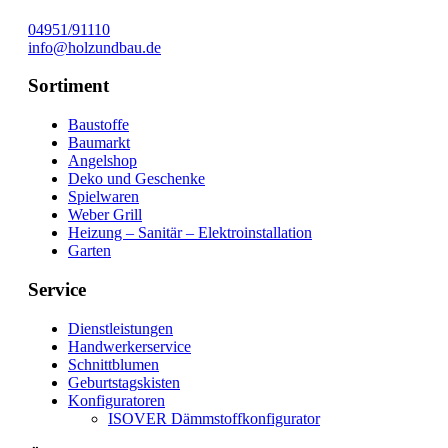
04951/91110
info@holzundbau.de
Sortiment
Baustoffe
Baumarkt
Angelshop
Deko und Geschenke
Spielwaren
Weber Grill
Heizung – Sanitär – Elektroinstallation
Garten
Service
Dienstleistungen
Handwerkerservice
Schnittblumen
Geburtstagskisten
Konfiguratoren
ISOVER Dämmstoffkonfigurator