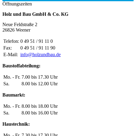
Öffnungszeiten
Holz und Bau GmbH & Co. KG
Neue Feldstraße 2
26826 Weener
Telefon:
0 49 51 / 91 11 0
Fax:
0 49 51 / 91 11 90
E-Mail:
info@holzundbau.de
Baustoffabteilung:
Mo. - Fr.
7.00 bis 17.30 Uhr
Sa.
8.00 bis 12.00 Uhr
Baumarkt:
Mo. - Fr.
8.00 bis 18.00 Uhr
Sa.
8.00 bis 16.00 Uhr
Haustechnik:
Mo. - Fr.
7.30 bis 17.30 Uhr