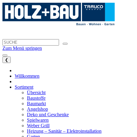
Zum Menü springen
❮
Willkommen
Sortiment
Übersicht
Baustoffe
Baumarkt
Angelshop
Deko und Geschenke
Spielwaren
Weber Grill
Heizung – Sanitär – Elektroinstallation
Garten