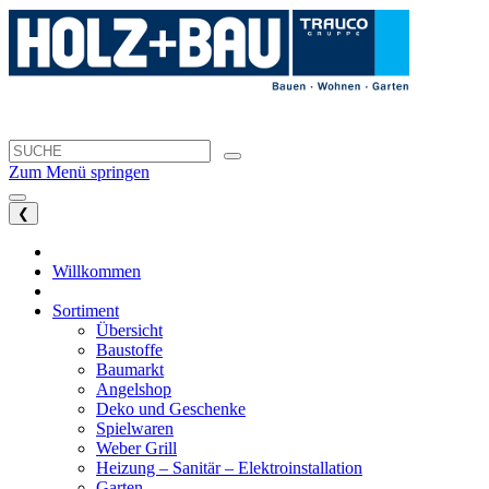
Zum Menü springen
❮
Willkommen
Sortiment
Übersicht
Baustoffe
Baumarkt
Angelshop
Deko und Geschenke
Spielwaren
Weber Grill
Heizung – Sanitär – Elektroinstallation
Garten