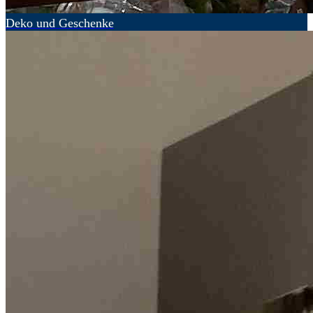
Deko und Geschenke