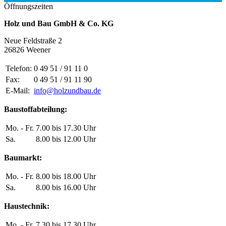
Öffnungszeiten
Holz und Bau GmbH & Co. KG
Neue Feldstraße 2
26826 Weener
Telefon:
0 49 51 / 91 11 0
Fax:
0 49 51 / 91 11 90
E-Mail:
info@holzundbau.de
Baustoffabteilung:
Mo. - Fr.
7.00 bis 17.30 Uhr
Sa.
8.00 bis 12.00 Uhr
Baumarkt:
Mo. - Fr.
8.00 bis 18.00 Uhr
Sa.
8.00 bis 16.00 Uhr
Haustechnik:
Mo. - Fr.
7.30 bis 17.30 Uhr