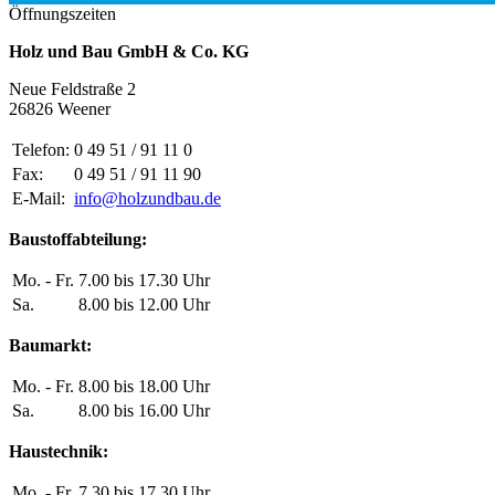
Öffnungszeiten
Holz und Bau GmbH & Co. KG
Neue Feldstraße 2
26826 Weener
Telefon:
0 49 51 / 91 11 0
Fax:
0 49 51 / 91 11 90
E-Mail:
info@holzundbau.de
Baustoffabteilung:
Mo. - Fr.
7.00 bis 17.30 Uhr
Sa.
8.00 bis 12.00 Uhr
Baumarkt:
Mo. - Fr.
8.00 bis 18.00 Uhr
Sa.
8.00 bis 16.00 Uhr
Haustechnik:
Mo. - Fr.
7.30 bis 17.30 Uhr