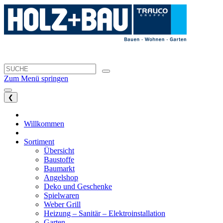
Zum Menü springen
❮
Willkommen
Sortiment
Übersicht
Baustoffe
Baumarkt
Angelshop
Deko und Geschenke
Spielwaren
Weber Grill
Heizung – Sanitär – Elektroinstallation
Garten