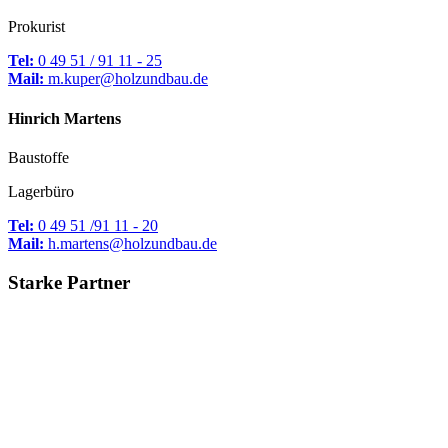
Prokurist
Tel:
0 49 51 / 91 11 - 25
Mail:
m.kuper@holzundbau.de
Hinrich
Martens
Baustoffe
Lagerbüro
Tel:
0 49 51 /91 11 - 20
Mail:
h.martens@holzundbau.de
Starke Partner