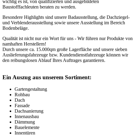
wichtig es ist, von qualifizierten und ausgebildeten
Baustofffachleuten beraten zu werden.
Besondere Highlights sind unsere Badausstellung, die Dachziegel-
und Verblenderausstellung sowie unsere Ausstellung im Bereich
Bodenbeläge.
Qualität ist nicht nur ein Wort für uns - Wir führen nur Produkte von
namhaften Herstellern!
Durch unsere ca. 15.000qm große Lagerfläche und unsere sieben
Auslieferungsfahrzeuge bzw. Kundendienstfahrzeuge können wir
den reibungslosen Ablauf Ihres Auftrages garantieren.
Ein Auszug aus unserem Sortiment:
Gartengestaltung
Rohbau
Dach
Fassade
Dachsanierung
Innenausbau
Dämmung
Bauelemente
Innentüren