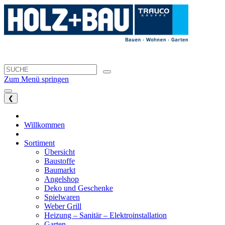
Zum Menü springen
❮
Willkommen
Sortiment
Übersicht
Baustoffe
Baumarkt
Angelshop
Deko und Geschenke
Spielwaren
Weber Grill
Heizung – Sanitär – Elektroinstallation
Garten