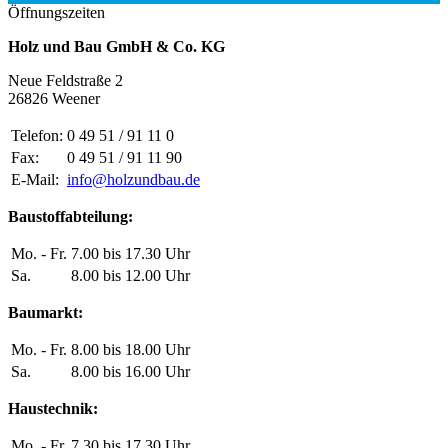
Öffnungszeiten
Holz und Bau GmbH & Co. KG
Neue Feldstraße 2
26826 Weener
Telefon:
0 49 51 / 91 11 0
Fax:
0 49 51 / 91 11 90
E-Mail:
info@holzundbau.de
Baustoffabteilung:
Mo. - Fr.
7.00 bis 17.30 Uhr
Sa.
8.00 bis 12.00 Uhr
Baumarkt:
Mo. - Fr.
8.00 bis 18.00 Uhr
Sa.
8.00 bis 16.00 Uhr
Haustechnik:
Mo. - Fr.
7.30 bis 17.30 Uhr