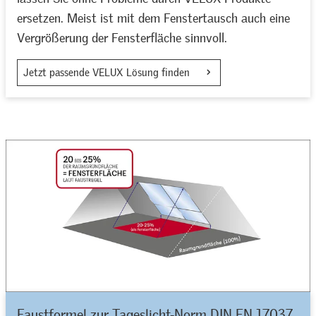
ersetzen. Meist ist mit dem Fenstertausch auch eine
Vergrößerung der Fensterfläche sinnvoll.
Jetzt passende VELUX Lösung finden
Faustformel zur Tageslicht-Norm DIN EN 17037