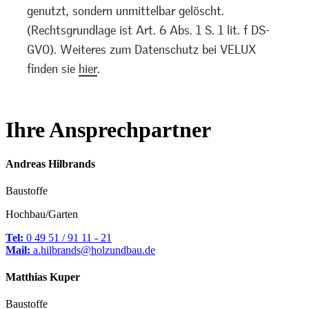
genutzt, sondern unmittelbar gelöscht.
(Rechtsgrundlage ist Art. 6 Abs. 1 S. 1 lit. f DS-
GVO). Weiteres zum Datenschutz bei VELUX
finden sie
hier
.
Ihre Ansprechpartner
Andreas
Hilbrands
Baustoffe
Hochbau/Garten
Tel:
0 49 51 / 91 11 - 21
Mail:
a.hilbrands@holzundbau.de
Matthias
Kuper
Baustoffe