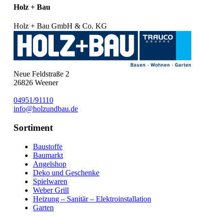
Holz + Bau
Holz + Bau GmbH & Co. KG
Neue Feldstraße 2
26826
Weener
04951/91110
info@holzundbau.de
Sortiment
Baustoffe
Baumarkt
Angelshop
Deko und Geschenke
Spielwaren
Weber Grill
Heizung – Sanitär – Elektroinstallation
Garten