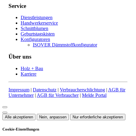
Service
Dienstleistungen
Handwerkerservice
Schnittblumen
Geburtstagskisten
Konfiguratoren
ISOVER Dämmstoffkonfigurator
Über uns
Holz + Bau
Karriere
Impressum
|
Datenschutz
|
Verbraucherschlichtung
|
AGB für
Unternehmer
|
AGB für Verbraucher
|
Melde Portal
Alle akzeptieren
Nein, anpassen
Nur erforderliche akzeptieren
Cookie-Einstellungen