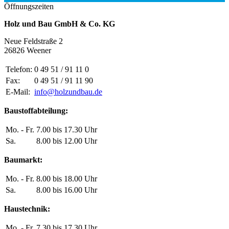
Öffnungszeiten
Holz und Bau GmbH & Co. KG
Neue Feldstraße 2
26826 Weener
Telefon:
0 49 51 / 91 11 0
Fax:
0 49 51 / 91 11 90
E-Mail:
info@holzundbau.de
Baustoffabteilung:
Mo. - Fr.
7.00 bis 17.30 Uhr
Sa.
8.00 bis 12.00 Uhr
Baumarkt:
Mo. - Fr.
8.00 bis 18.00 Uhr
Sa.
8.00 bis 16.00 Uhr
Haustechnik:
Mo. - Fr.
7.30 bis 17.30 Uhr