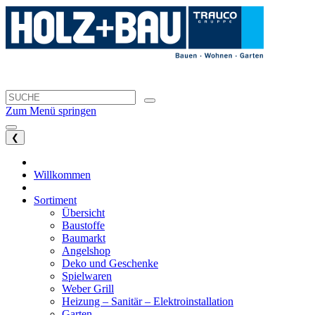
Zum Menü springen
❮
Willkommen
Sortiment
Übersicht
Baustoffe
Baumarkt
Angelshop
Deko und Geschenke
Spielwaren
Weber Grill
Heizung – Sanitär – Elektroinstallation
Garten