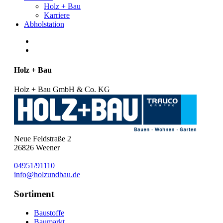
Holz + Bau
Karriere
Abholstation
Holz + Bau
Holz + Bau GmbH & Co. KG
Neue Feldstraße 2
26826
Weener
04951/91110
info@holzundbau.de
Sortiment
Baustoffe
Baumarkt