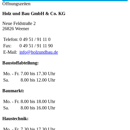
Öffnungszeiten
Holz und Bau GmbH & Co. KG
Neue Feldstraße 2
26826 Weener
Telefon:
0 49 51 / 91 11 0
Fax:
0 49 51 / 91 11 90
E-Mail:
info@holzundbau.de
Baustoffabteilung:
Mo. - Fr.
7.00 bis 17.30 Uhr
Sa.
8.00 bis 12.00 Uhr
Baumarkt:
Mo. - Fr.
8.00 bis 18.00 Uhr
Sa.
8.00 bis 16.00 Uhr
Haustechnik:
Mo. - Fr.
7.30 bis 17.30 Uhr