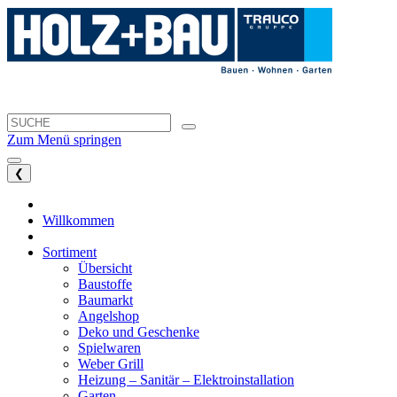
Zum Menü springen
❮
Willkommen
Sortiment
Übersicht
Baustoffe
Baumarkt
Angelshop
Deko und Geschenke
Spielwaren
Weber Grill
Heizung – Sanitär – Elektroinstallation
Garten