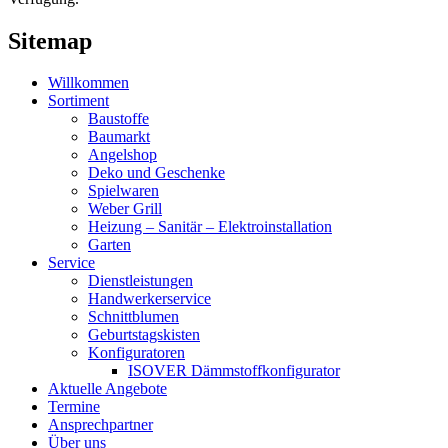
Sitemap
Willkommen
Sortiment
Baustoffe
Baumarkt
Angelshop
Deko und Geschenke
Spielwaren
Weber Grill
Heizung – Sanitär – Elektroinstallation
Garten
Service
Dienstleistungen
Handwerkerservice
Schnittblumen
Geburtstagskisten
Konfiguratoren
ISOVER Dämmstoffkonfigurator
Aktuelle Angebote
Termine
Ansprechpartner
Über uns