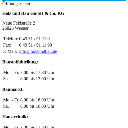
Öffnungszeiten
Holz und Bau GmbH & Co. KG
Neue Feldstraße 2
26826 Weener
Telefon:
0 49 51 / 91 11 0
Fax:
0 49 51 / 91 11 90
E-Mail:
info@holzundbau.de
Baustoffabteilung:
Mo. - Fr.
7.00 bis 17.30 Uhr
Sa.
8.00 bis 12.00 Uhr
Baumarkt:
Mo. - Fr.
8.00 bis 18.00 Uhr
Sa.
8.00 bis 16.00 Uhr
Haustechnik:
Mo. - Fr.
7.30 bis 17.30 Uhr