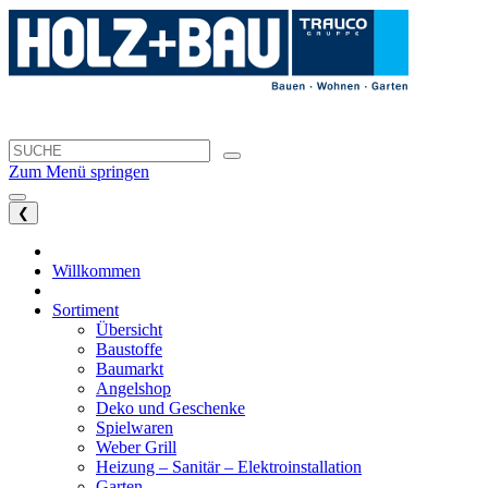
Zum Menü springen
❮
Willkommen
Sortiment
Übersicht
Baustoffe
Baumarkt
Angelshop
Deko und Geschenke
Spielwaren
Weber Grill
Heizung – Sanitär – Elektroinstallation
Garten