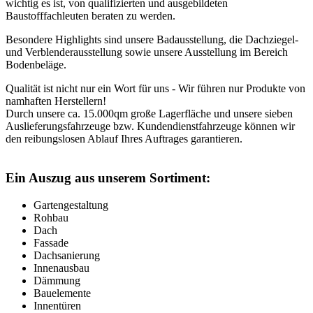
wichtig es ist, von qualifizierten und ausgebildeten
Baustofffachleuten beraten zu werden.
Besondere Highlights sind unsere Badausstellung, die Dachziegel-
und Verblenderausstellung sowie unsere Ausstellung im Bereich
Bodenbeläge.
Qualität ist nicht nur ein Wort für uns - Wir führen nur Produkte von
namhaften Herstellern!
Durch unsere ca. 15.000qm große Lagerfläche und unsere sieben
Auslieferungsfahrzeuge bzw. Kundendienstfahrzeuge können wir
den reibungslosen Ablauf Ihres Auftrages garantieren.
Ein Auszug aus unserem Sortiment:
Gartengestaltung
Rohbau
Dach
Fassade
Dachsanierung
Innenausbau
Dämmung
Bauelemente
Innentüren